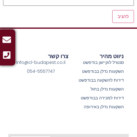
ניווט מהיר
צרו קשר
סנטרל לוקיישן בודפשט
info@cl-budapest.co.il
השקעות נדלן בבודפשט
054-5557747
דירות להשקעה בבודפשט
השקעות נדלן בחול
דירות למכירה בבודפשט
השקעות נדלן באירופה