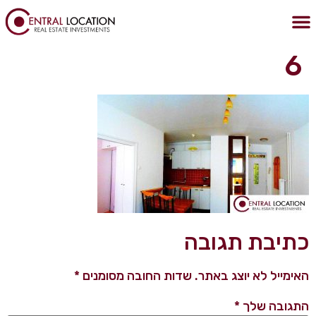
לתוכן
הצהרת נגישות
מדיניות הפרטיות
נכסים בבודפשט
נדלן בבודפשט
קניית דירה בבודפשט
6
כתיבת תגובה
האימייל לא יוצג באתר.
שדות החובה מסומנים
*
התגובה שלך
*