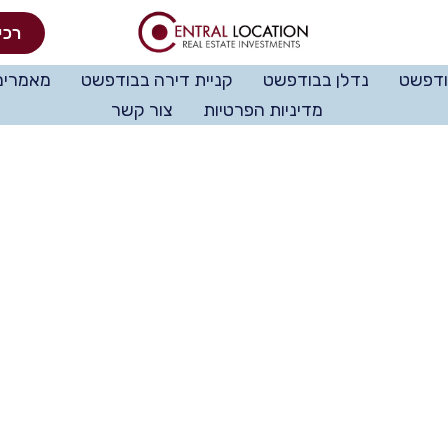
רכי
ודפשט
נדלן בבודפשט
קניית דירה בבודפשט
מאמרים
מדיניות הפרטיות
צור קשר