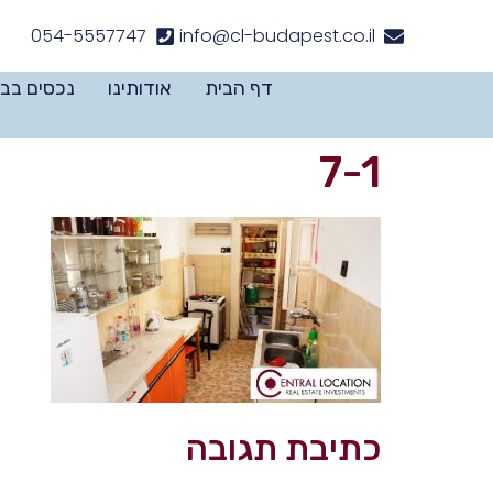
לתוכן
054-5557747
info@cl-budapest.co.il
דף הבית
אודותינו
נכסים בב
7-1
כתיבת תגובה