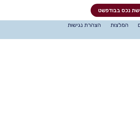
שת נכס בבודפשט
המלצות
הצהרת נגישות