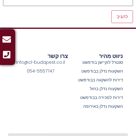
ניווט מהיר
צרו קשר
סנטרל לוקיישן בודפשט
info@cl-budapest.co.il
השקעות נדלן בבודפשט
054-5557747
דירות להשקעה בבודפשט
השקעות נדלן בחול
דירות למכירה בבודפשט
השקעות נדלן באירופה