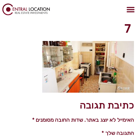
לתוכן
הצהרת נגישות
מדיניות הפרטיות
נכסים בבודפשט
נדלן בבודפשט
קניית דירה בבודפשט
7
כתיבת תגובה
האימייל לא יוצג באתר.
שדות החובה מסומנים
*
התגובה שלך
*