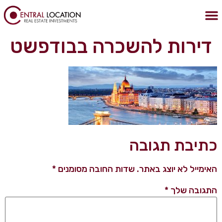
לתוכן
הצהרת נגישות
מדיניות הפרטיות
נכסים בבודפשט
נדלן בבודפשט
קניית דירה בבודפשט
דירות להשכרה בבודפשט
כתיבת תגובה
האימייל לא יוצג באתר.
שדות החובה מסומנים
*
התגובה שלך
*