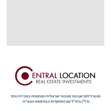
סנטרל לוקיישן הנה סוכנות ישראלית המתמחה במכירת נכסי
נדל"ן בחו"ל עם התמקדות בבודפשט הונגריה.