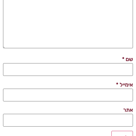
שם
*
אימייל
*
אתר