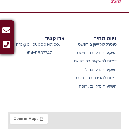
ניווט מהיר
צרו קשר
סנטרל לוקיישן בודפשט
info@cl-budapest.co.il
השקעות נדלן בבודפשט
054-5557747
דירות להשקעה בבודפשט
השקעות נדלן בחול
דירות למכירה בבודפשט
השקעות נדלן באירופה