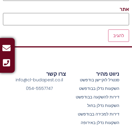
אתר
ניווט מהיר
צרו קשר
סנטרל לוקיישן בודפשט
info@cl-budapest.co.il
השקעות נדלן בבודפשט
054-5557747
דירות להשקעה בבודפשט
השקעות נדלן בחול
דירות למכירה בבודפשט
השקעות נדלן באירופה