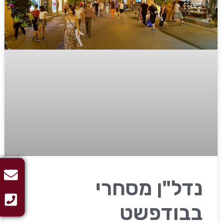
נדל"ן מסחרי
בבודפשט