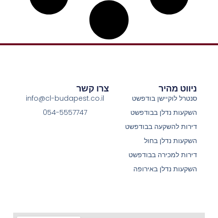
ניווט מהיר
צרו קשר
סנטרל לוקיישן בודפשט
info@cl-budapest.co.il
השקעות נדלן בבודפשט
054-5557747
דירות להשקעה בבודפשט
השקעות נדלן בחול
דירות למכירה בבודפשט
השקעות נדלן באירופה