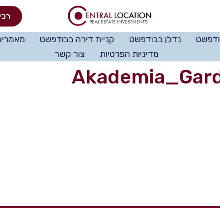
רכי
ודפשט
נדלן בבודפשט
קניית דירה בבודפשט
מאמרים
מדיניות הפרטיות
צור קשר
Akademia_Gard