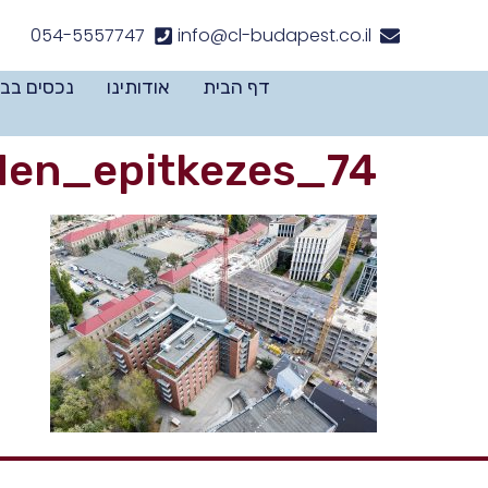
לתוכן
054-5557747
info@cl-budapest.co.il
דף הבית
אודותינו
נכסים בב
en_epitkezes_74