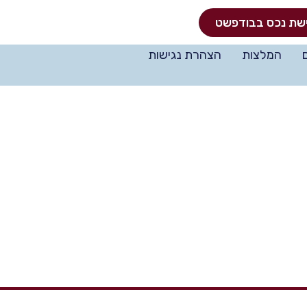
שת נכס בבודפשט
המלצות
הצהרת נגישות