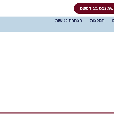
שת נכס בבודפשט
המלצות
הצהרת נגישות