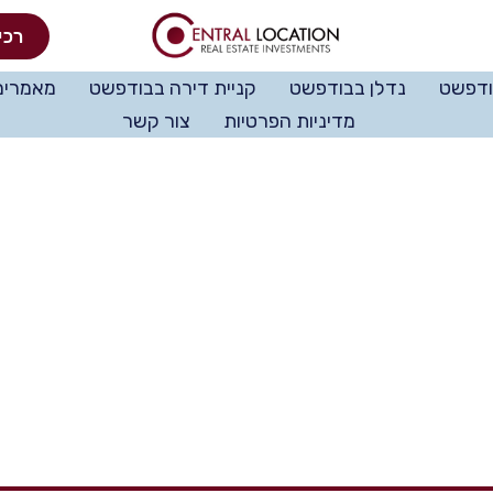
רכי
ודפשט
נדלן בבודפשט
קניית דירה בבודפשט
מאמרים
מדיניות הפרטיות
צור קשר