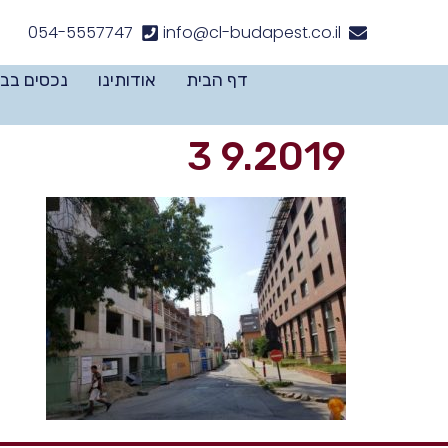
לתוכן
054-5557747
info@cl-budapest.co.il
דף הבית
אודותינו
נכסים בב
9.2019 3