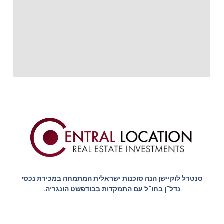
סנטרל לוקיישן הנה סוכנות ישראלית המתמחה במכירת נכסי
נדל"ן בחו"ל עם התמקדות בבודפשט הונגריה.