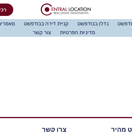
רכי
ודפשט
נדלן בבודפשט
קניית דירה בבודפשט
מאמרים
מדיניות הפרטיות
צור קשר
וט מהיר
צרו קשר