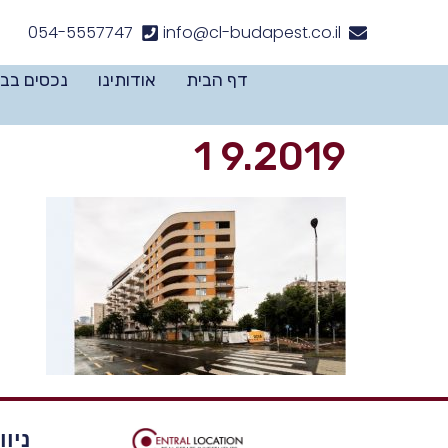
לתוכן
054-5557747
info@cl-budapest.co.il
דף הבית
אודותינו
נכסים בב
9.2019 1
ניו