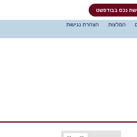
שת נכס בבודפשט
המלצות
הצהרת נגישות