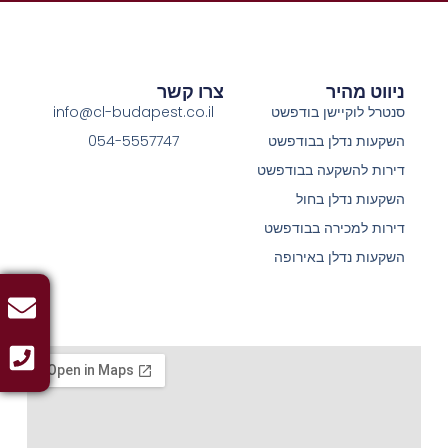
ניווט מהיר
צרו קשר
סנטרל לוקיישן בודפשט
info@cl-budapest.co.il
השקעות נדלן בבודפשט
054-5557747
דירות להשקעה בבודפשט
השקעות נדלן בחול
דירות למכירה בבודפשט
השקעות נדלן באירופה