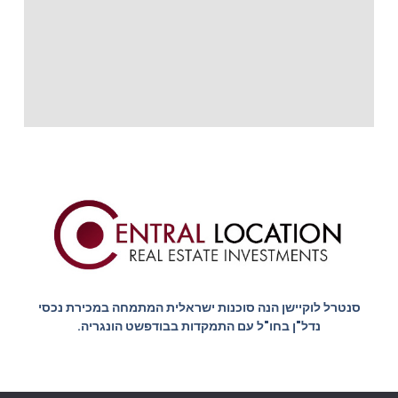
סנטרל לוקיישן הנה סוכנות ישראלית המתמחה במכירת נכסי
נדל"ן בחו"ל עם התמקדות בבודפשט הונגריה.