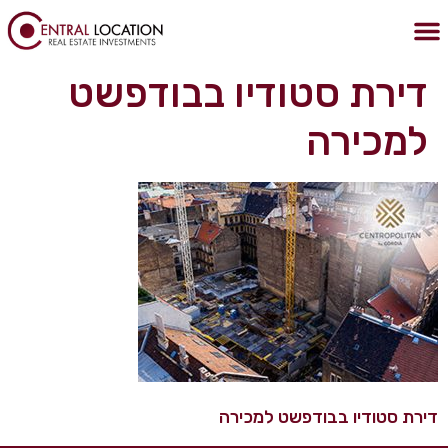
לתוכן
הצהרת נגישות
מדיניות הפרטיות
נכסים בבודפשט
נדלן בבודפשט
קניית דירה בבודפשט
דירת סטודיו בבודפשט
למכירה
דירת סטודיו בבודפשט למכירה