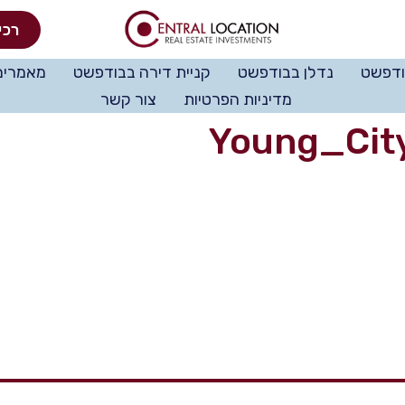
רכי
ודפשט
נדלן בבודפשט
קניית דירה בבודפשט
מאמרים
מדיניות הפרטיות
צור קשר
Young_Cit