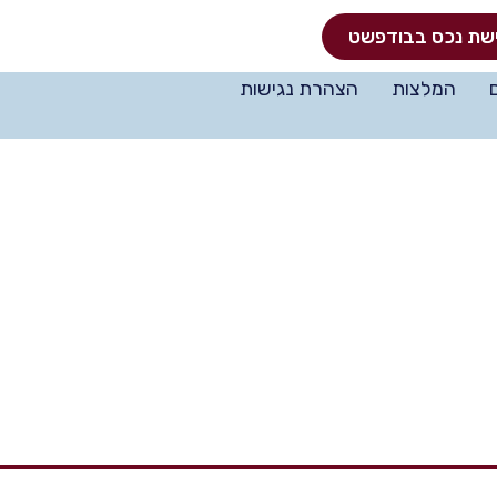
שת נכס בבודפשט
המלצות
הצהרת נגישות