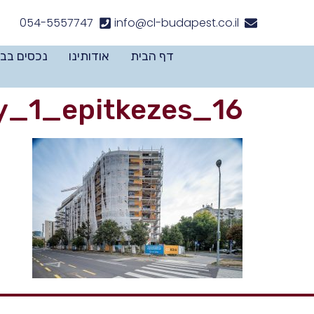
לתוכן
054-5557747
info@cl-budapest.co.il
דף הבית
אודותינו
נכסים בב
y_1_epitkezes_16