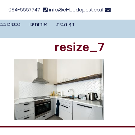
לתוכן
054-5557747
info@cl-budapest.co.il
דף הבית
אודותינו
נכסים בב
7_resize