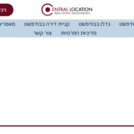
רכי
ודפשט
נדלן בבודפשט
קניית דירה בבודפשט
מאמרים
מדיניות הפרטיות
צור קשר