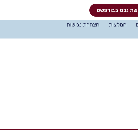
שת נכס בבודפשט
המלצות
הצהרת נגישות