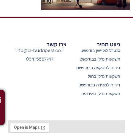
ניווט מהיר
צרו קשר
סנטרל לוקיישן בודפשט
info@cl-budapest.co.il
השקעות נדלן בבודפשט
054-5557747
דירות להשקעה בבודפשט
השקעות נדלן בחול
דירות למכירה בבודפשט
השקעות נדלן באירופה