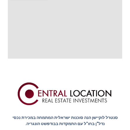
סנטרל לוקיישן הנה סוכנות ישראלית המתמחה במכירת נכסי
נדל"ן בחו"ל עם התמקדות בבודפשט הונגריה.