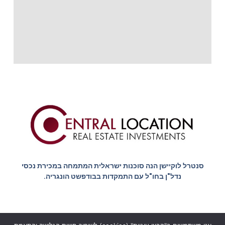
סנטרל לוקיישן הנה סוכנות ישראלית המתמחה במכירת נכסי
נדל"ן בחו"ל עם התמקדות בבודפשט הונגריה.