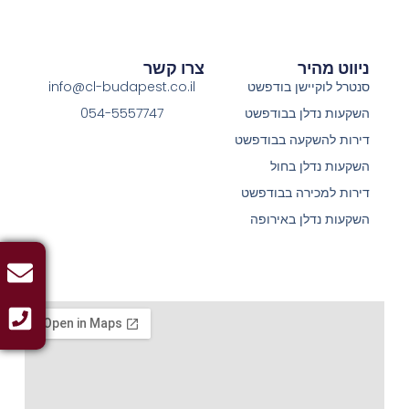
ניווט מהיר
צרו קשר
סנטרל לוקיישן בודפשט
info@cl-budapest.co.il
השקעות נדלן בבודפשט
054-5557747
דירות להשקעה בבודפשט
השקעות נדלן בחול
דירות למכירה בבודפשט
השקעות נדלן באירופה