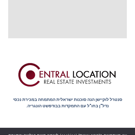
סנטרל לוקיישן הנה סוכנות ישראלית המתמחה במכירת נכסי
נדל"ן בחו"ל עם התמקדות בבודפשט הונגריה.