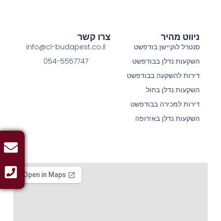
ניווט מהיר
צרו קשר
סנטרל לוקיישן בודפשט
info@cl-budapest.co.il
השקעות נדלן בבודפשט
054-5557747
דירות להשקעה בבודפשט
השקעות נדלן בחול
דירות למכירה בבודפשט
השקעות נדלן באירופה