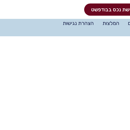
שת נכס בבודפשט
המלצות
הצהרת נגישות