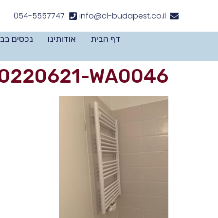
לתוכן
054-5557747
info@cl-budapest.co.il
דף הבית
אודותינו
נכסים בב
20220621-WA0046