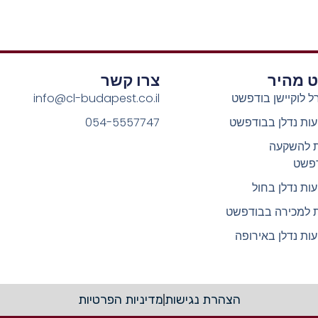
וט מהיר
צרו קשר
ל לוקיישן בודפשט
info@cl-budapest.co.il
ות נדלן בבודפשט
054-5557747
ת להשקעה
פשט
ות נדלן בחול
ת למכירה בבודפשט
ות נדלן באירופה
הצהרת נגישות
מדיניות הפרטיות