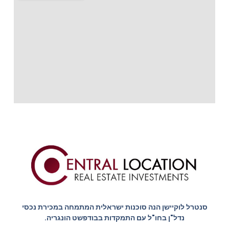
סנטרל לוקיישן הנה סוכנות ישראלית המתמחה במכירת נכסי
נדל"ן בחו"ל עם התמקדות בבודפשט הונגריה.