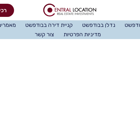
רכי
ודפשט
נדלן בבודפשט
קניית דירה בבודפשט
מאמרים
מדיניות הפרטיות
צור קשר