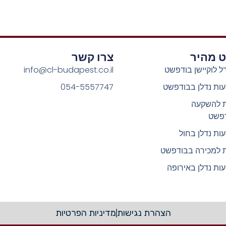
וט מהיר
צרו קשר
ל לוקיישן בודפשט
info@cl-budapest.co.il
ות נדלן בבודפשט
054-5557747
ת להשקעה
פשט
ות נדלן בחול
ת למכירה בבודפשט
ות נדלן באירופה
הצהרת נגישות
מדיניות הפרטיות