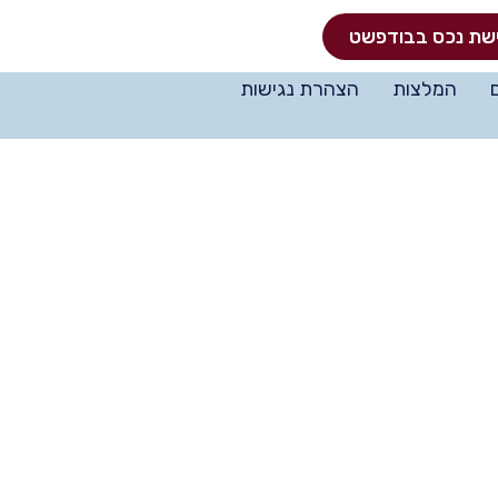
שת נכס בבודפשט
המלצות
הצהרת נגישות