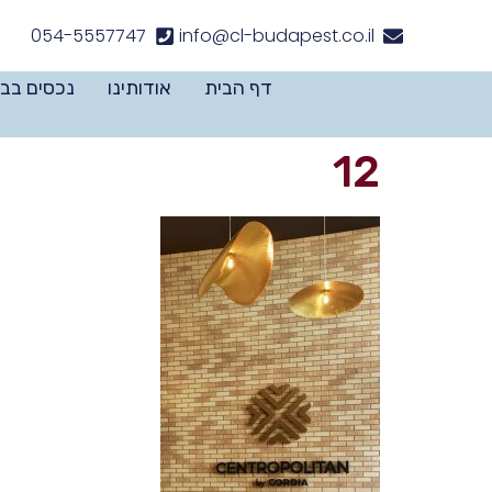
לתוכן
054-5557747
info@cl-budapest.co.il
דף הבית
אודותינו
נכסים בב
12