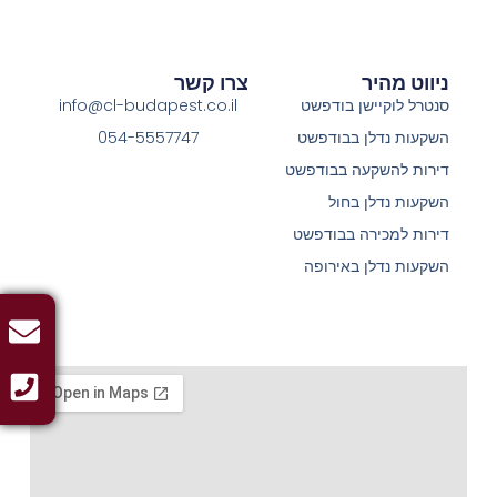
ניווט מהיר
צרו קשר
סנטרל לוקיישן בודפשט
info@cl-budapest.co.il
השקעות נדלן בבודפשט
054-5557747
דירות להשקעה בבודפשט
השקעות נדלן בחול
דירות למכירה בבודפשט
השקעות נדלן באירופה