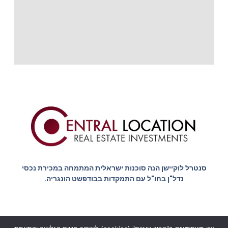
סנטרל לוקיישן הנה סוכנות ישראלית המתמחה במכירת נכסי
נדל"ן בחו"ל עם התמקדות בבודפשט הונגריה.