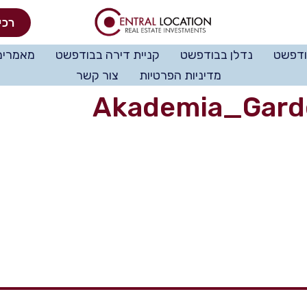
רכי
ודפשט
נדלן בבודפשט
קניית דירה בבודפשט
מאמרים
מדיניות הפרטיות
צור קשר
Akademia_Gard