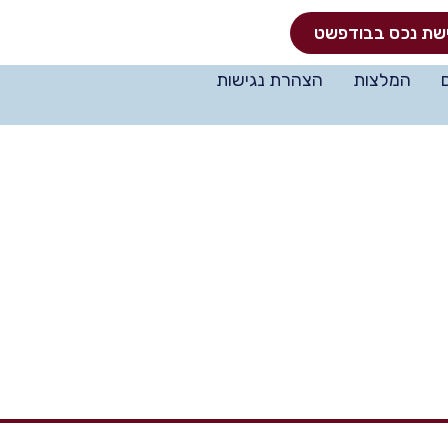
שת נכס בבודפשט
המלצות
הצהרת נגישות