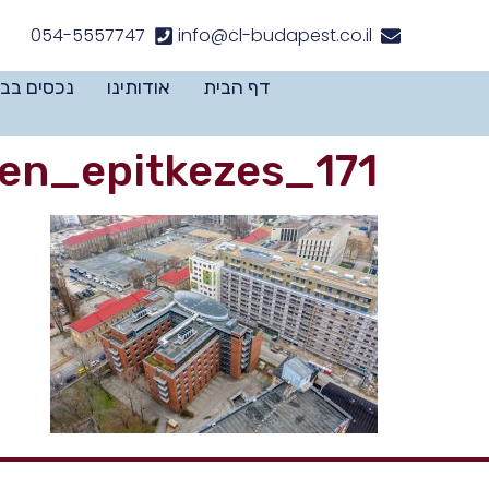
לתוכן
054-5557747
info@cl-budapest.co.il
דף הבית
אודותינו
נכסים בב
en_epitkezes_171