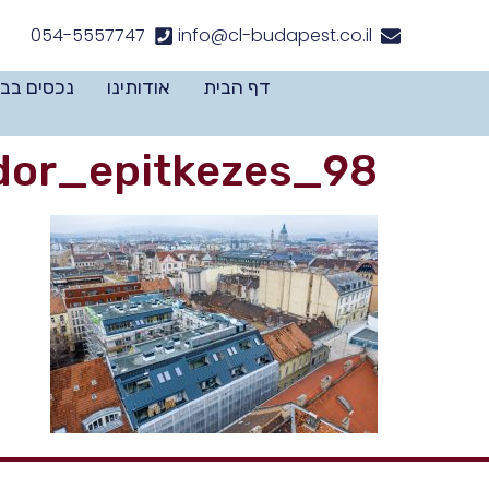
לתוכן
054-5557747
info@cl-budapest.co.il
דף הבית
אודותינו
נכסים בב
dor_epitkezes_98