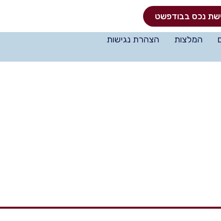
שת נכס בבודפשט
המלצות
הצהרת נגישות