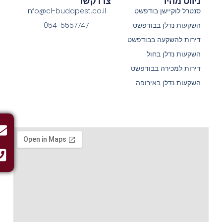
ניווט מהיר
צרו קשר
סנטרל לוקיישן בודפשט
info@cl-budapest.co.il
השקעות נדלן בבודפשט
054-5557747
דירות להשקעה בבודפשט
השקעות נדלן בחול
דירות למכירה בבודפשט
השקעות נדלן באירופה