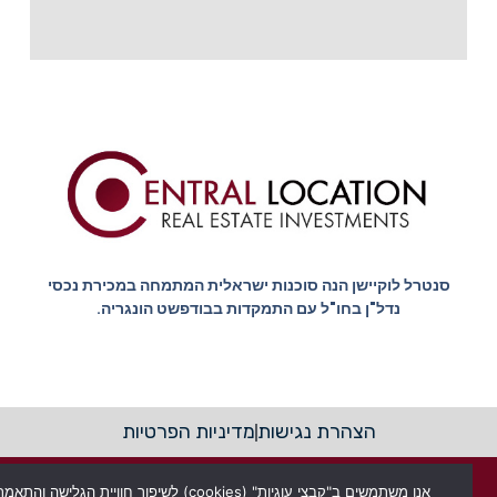
סנטרל לוקיישן הנה סוכנות ישראלית המתמחה במכירת נכסי
נדל"ן בחו"ל עם התמקדות בבודפשט הונגריה.
הצהרת נגישות
מדיניות הפרטיות
© כל הזכויות שמורות סנטרל לוקיישן בודפשט - Central location
budapest
אנו משתמשים ב"קבצי עוגיות" (cookies) לשיפור חוויית הגלישה והתאמת