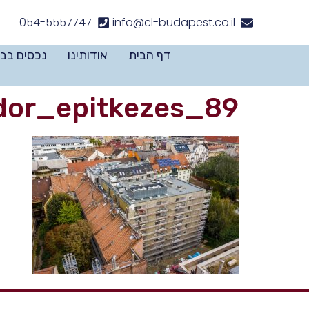
לתוכן
054-5557747
info@cl-budapest.co.il
דף הבית
אודותינו
נכסים בב
dor_epitkezes_89