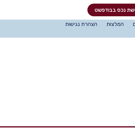
שת נכס בבודפשט
המלצות
הצהרת נגישות