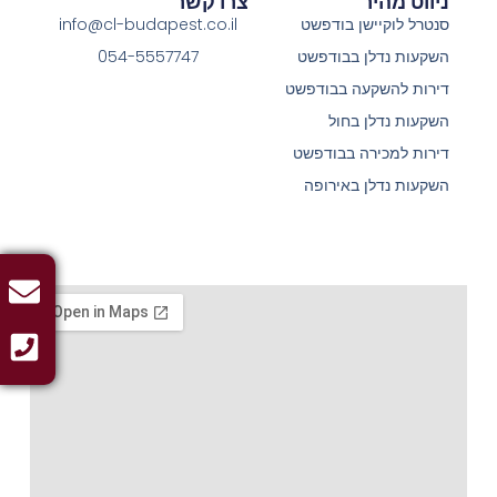
ניווט מהיר
צרו קשר
סנטרל לוקיישן בודפשט
info@cl-budapest.co.il
השקעות נדלן בבודפשט
054-5557747
דירות להשקעה בבודפשט
השקעות נדלן בחול
דירות למכירה בבודפשט
השקעות נדלן באירופה