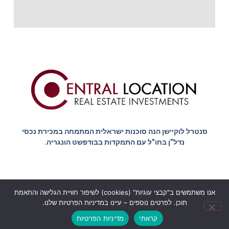
סנטרל לוקיישן הנה סוכנות ישראלית המתמחה במכירת נכסי
נדל"ן בחו"ל עם התמקדות בבודפשט הונגריה.
אנו משתמשים ב"קבצי עוגיות" (cookies) לשיפור חוויית הגלישה והתאמת
הצהרת נגישות
מדיניות הפרטיות
תוכן. לפרטים נוספים – עיינו במדיניות הפרטיות שלנו.
© כל הזכויות שמורות סנטרל לוקיישן בודפשט - Central location
קראתי
מדיניות הפרטיות
budapest