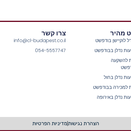
וט מהיר
צרו קשר
ל לוקיישן בודפשט
info@cl-budapest.co.il
ות נדלן בבודפשט
054-5557747
ת להשקעה
פשט
ות נדלן בחול
ת למכירה בבודפשט
ות נדלן באירופה
הצהרת נגישות
מדיניות הפרטיות