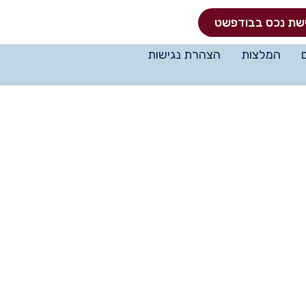
שת נכס בבודפשט
המלצות
הצהרת נגישות