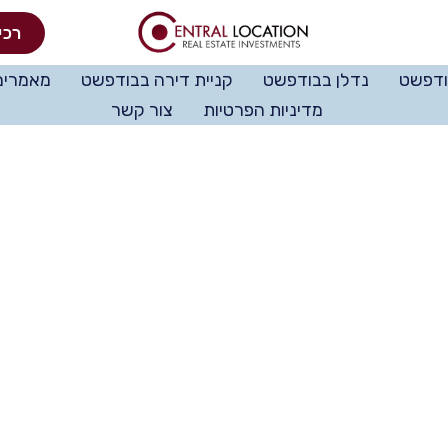
רכי
ודפשט
נדלן בבודפשט
קניית דירה בבודפשט
מאמרים
מדיניות הפרטיות
צור קשר