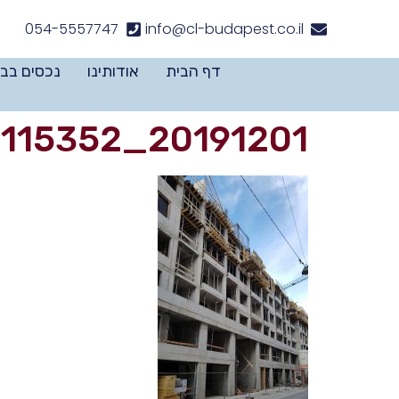
לתוכן
054-5557747
info@cl-budapest.co.il
דף הבית
אודותינו
נכסים בב
20191201_115352