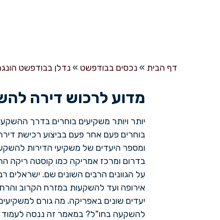
רכישת דירה להש
דף הבית
»
נכסים בבודפשט
»
נדלן בבודפשט הונגר
מדוע לרכוש דירה להש
יותר ויותר משקיעים בוחרים בדרך ההשקע
בוחרים פעם אחר פעם בביצוע רכישת דירה
ומספר היעדים של משקיעי הדירות להשקע
בדרום ומרכז אמריקה כמו קוסטה ריקה ה
על הגוונים הרבים השונים שם. ישראלים רב
אירופה ועד להשקעות במזרח הקרוב והרחוק 
יעדים שונים באפריקה. מה גורם למשקיעי
להשקעה בחו"ל? במאמר זה ננסה לעמוד על