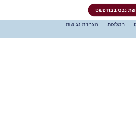
שת נכס בבודפשט
המלצות
הצהרת נגישות