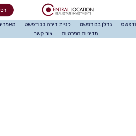
רכי
ודפשט
נדלן בבודפשט
קניית דירה בבודפשט
מאמרים
מדיניות הפרטיות
צור קשר