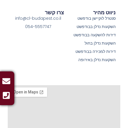
ניווט מהיר
צרו קשר
סנטרל לוקיישן בודפשט
info@cl-budapest.co.il
השקעות נדלן בבודפשט
054-5557747
דירות להשקעה בבודפשט
השקעות נדלן בחול
דירות למכירה בבודפשט
השקעות נדלן באירופה