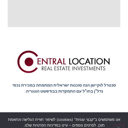
סנטרל לוקיישן הנה סוכנות ישראלית המתמחה במכירת נכסי
נדל"ן בחו"ל עם התמקדות בבודפשט הונגריה.
אנו משתמשים ב"קבצי עוגיות" (cookies) לשיפור חוויית הגלישה והתאמת
הצהרת נגישות
מדיניות הפרטיות
תוכן. לפרטים נוספים – עיינו במדיניות הפרטיות שלנו.