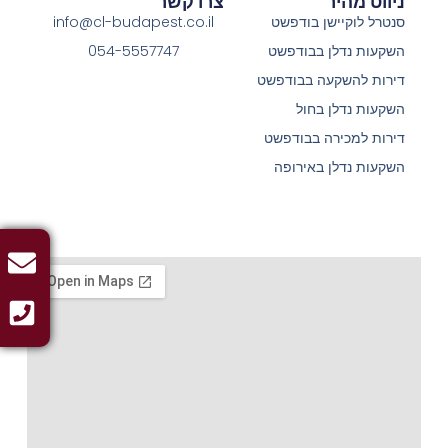
ניווט מהיר
צרו קשר
סנטרל לוקיישן בודפשט
info@cl-budapest.co.il
השקעות נדלן בבודפשט
054-5557747
דירות להשקעה בבודפשט
השקעות נדלן בחול
דירות למכירה בבודפשט
השקעות נדלן באירופה