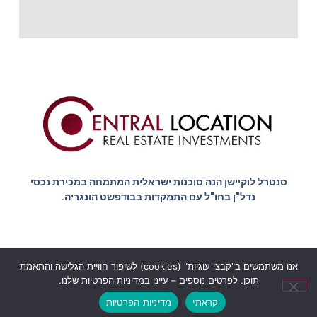
סנטרל לוקיישן הנה סוכנות ישראלית המתמחה במכירת נכסי
נדל"ן בחו"ל עם התמקדות בבודפשט הונגריה.
אנו משתמשים ב"קבצי עוגיות" (cookies) לשיפור חוויית הגלישה והתאמת
הצהרת נגישות
מדיניות הפרטיות
תוכן. לפרטים נוספים – עיינו במדיניות הפרטיות שלנו.
© כל הזכויות שמורות סנטרל לוקיישן בודפשט - Central location
קראתי
מדיניות הפרטיות
budapest