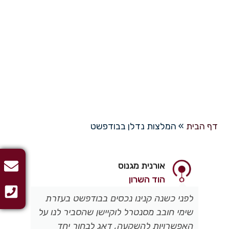
המלצות נדלן בבודפשט
דף הבית
»
המלצות נדלן בבודפשט
אורנית מגנוס
הוד השרון
לפני כשנה קנינו נכסים בבודפשט בעזרת
הש
שימי חובב מסנטרל לוקיישן שהסביר לנו על
של
האפשרויות להשקעה, דאג לבחור יחד
בה