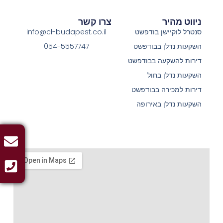
ניווט מהיר
צרו קשר
סנטרל לוקיישן בודפשט
info@cl-budapest.co.il
השקעות נדלן בבודפשט
054-5557747
דירות להשקעה בבודפשט
השקעות נדלן בחול
דירות למכירה בבודפשט
השקעות נדלן באירופה