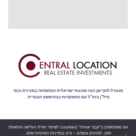
סנטרל לוקיישן הנה סוכנות ישראלית המתמחה במכירת נכסי
נדל"ן בחו"ל עם התמקדות בבודפשט הונגריה.
אנו משתמשים ב"קבצי עוגיות" (cookies) לשיפור חוויית הגלישה והתאמת
הצהרת נגישות
מדיניות הפרטיות
תוכן. לפרטים נוספים – עיינו במדיניות הפרטיות שלנו.