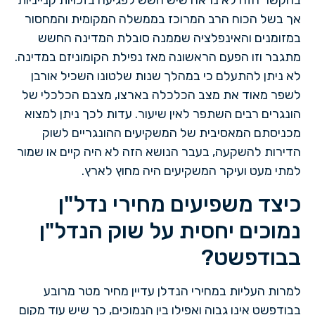
אך בשל הכוח הרב המרוכז בממשלה המקומית והמחסור
במזומנים והאינפלציה שממנה סובלת המדינה החשש
מתגבר וזו הפעם הראשונה מאז נפילת הקומוניזם במדינה.
לא ניתן להתעלם כי במהלך שנות שלטונו השכיל אורבן
לשפר מאוד את מצב הכלכלה בארצו, מצבם הכלכלי של
הונגרים רבים השתפר לאין שיעור. עדות לכך ניתן למצוא
מכניסתם המאסיבית של המשקיעים ההונגריים לשוק
הדירות להשקעה, בעבר הנושא הזה לא היה קיים או שמור
למתי מעט ועיקר המשקיעים היה מחוץ לארץ.
כיצד משפיעים מחירי נדל"ן
נמוכים יחסית על שוק הנדל"ן
בבודפשט?
למרות העליות במחירי הנדלן עדיין מחיר מטר מרובע
בבודפשט אינו גבוה ואפילו בין הנמוכים, כך שיש עוד מקום