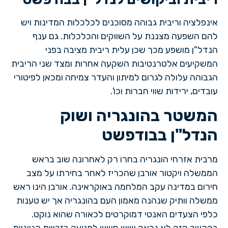
אינפלציה וריבית גבוהה מסוכנים לכלכלות המדינות ויש
להם השפעה מצננת על השווקים והכלכלות. גם ענף
הנדל"ן מושפע מכך שכן עלית ריבית מציבה בפני
המשקיעים אלטרנטיבות השקעה אחרות ומצד שני הריבית
הגבוהה עלולה לגרום למיתון והעדר צמיחה ומכאן לפיטורי
עובדים, ירידות שווי חברות וכו'.
המשטר בהונגריה
ושוק
הנדל"ן בבודפשט
מרבית אזרחי הונגריה בחרו רק לאחרונה שוב בראש
הממשלה ויקטור אורבן שהכריז לאחר בחירתו על מצב
חירום במדינה עקב המלחמה באוקראינה. אורבן הינו ראש
ממשלה וותיק שנהנה מאמון העם בהונגריה אך יש טענות
כלפי הצעדים האנטי דמוקרטים לכאורה שהוא נוקט.
בהקשר הזה לא נראה שיש חשש לפגיעה בזכויות קנייניות