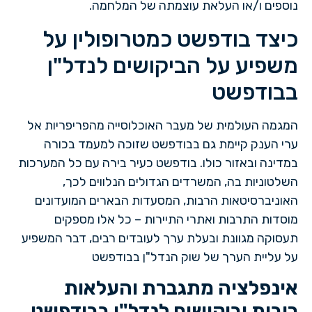
נוספים ו/או העלאת עוצמתה של המלחמה.
כיצד בודפשט כמטרופולין על
משפיע על הביקושים לנדל"ן
בבודפשט
המגמה העולמית של מעבר האוכלוסייה מהפריפריות אל
ערי הענק קיימת גם בבודפשט שזוכה למעמד בכורה
במדינה ובאזור כולו. בודפשט כעיר בירה עם כל המערכות
השלטוניות בה, המשרדים הגדולים הנלווים לכך,
האוניברסיטאות הרבות, המסעדות הבארים המועדונים
מוסדות התרבות ואתרי התיירות – כל אלו מספקים
תעסוקה מגוונת ובעלת ערך לעובדים רבים, דבר המשפיע
על עליית הערך של שוק הנדל"ן בבודפשט
אינפלציה מתגברת והעלאות
ריבית
וביקושים לנדל"ן בבודפשט