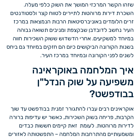
שזהו הקשר המרכזי המושך את השוק כלפי מעלה.
השכרת דירות מרוהטות לתיירים לטווח קצר ולסטודנטים
זרים הלומדים באוניברסיטאות הרבות הנמצאות במרכז
העיר נחשב לדובדבן שבקצפת ומניבים תשואה גבוהה
במיוחד למשקיעים. אחרי הדשדוש ששוק השכירות חווה
בשנות הקורונה הביקושים כיום הם חזקים במיוחד גם ביחס
לשנים לפני הקורונה ובמיוחד במרכז העיר.
איך המלחמה באוקראינה
משפיעה על שוק הנדל"ן
בבודפשט?
אוקראינים רבים עברו להתגורר זמנית בבודפשט עד שוך
הקרבות, פריחה בשוק השכירות, כאשר יש עדיפות ברורה
לדירות מרוהטות. לעומת זאת קיימים חששות כבדים
ומשמעותיים מהתרחבות המלחמה – התפשטותה לאזורים