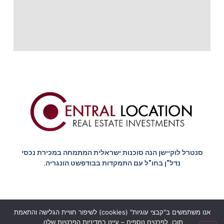
סנטרל לוקיישן הנה סוכנות ישראלית המתמחה במכירת נכסי
נדל"ן בחו"ל עם התמקדות בבודפשט הונגריה.
אנו משתמשים ב"קבצי עוגיות" (cookies) לשיפור חוויית הגלישה והתאמת
הצהרת נגישות
מדיניות הפרטיות
תוכן. לפרטים נוספים – עיינו במדיניות הפרטיות שלנו.