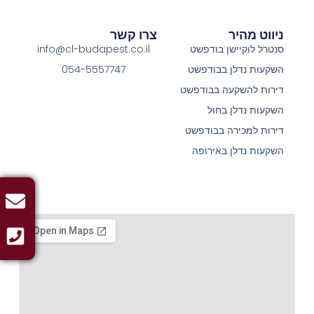
ניווט מהיר
צרו קשר
סנטרל לוקיישן בודפשט
info@cl-budapest.co.il
השקעות נדלן בבודפשט
054-5557747
דירות להשקעה בבודפשט
השקעות נדלן בחול
דירות למכירה בבודפשט
השקעות נדלן באירופה