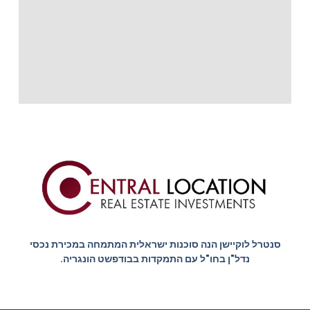
סנטרל לוקיישן הנה סוכנות ישראלית המתמחה במכירת נכסי
נדל"ן בחו"ל עם התמקדות בבודפשט הונגריה.