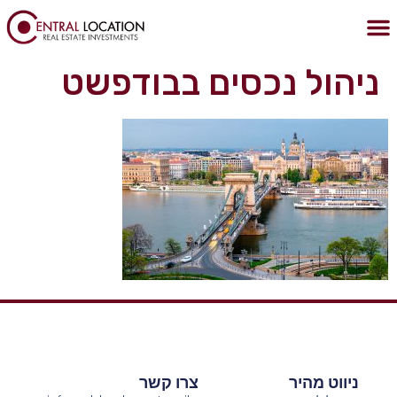
לתוכן
הצהרת נגישות
מדיניות הפרטיות
נכסים בבודפשט
נדלן בבודפשט
קניית דירה בבודפשט
ניהול נכסים בבודפשט
ניווט מהיר
צרו קשר