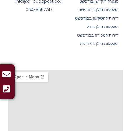
סנטרל לוקיישן בודפשט
info@cl-budapest.co.il
השקעות נדלן בבודפשט
054-5557747
דירות להשקעה בבודפשט
השקעות נדלן בחול
דירות למכירה בבודפשט
השקעות נדלן באירופה