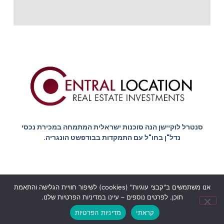
סנטרל לוקיישן הנה סוכנות ישראלית המתמחה במכירת נכסי
נדל"ן בחו"ל עם התמקדות בבודפשט הונגריה.
אנו משתמשים ב"קבצי עוגיות" (cookies) לשיפור חוויית הגלישה והתאמת
הצהרת נגישות
מדיניות הפרטיות
תוכן. לפרטים נוספים – עיינו במדיניות הפרטיות שלנו.
© כל הזכויות שמורות סנטרל לוקיישן בודפשט - Central location
קראתי
מדיניות הפרטיות
budapest