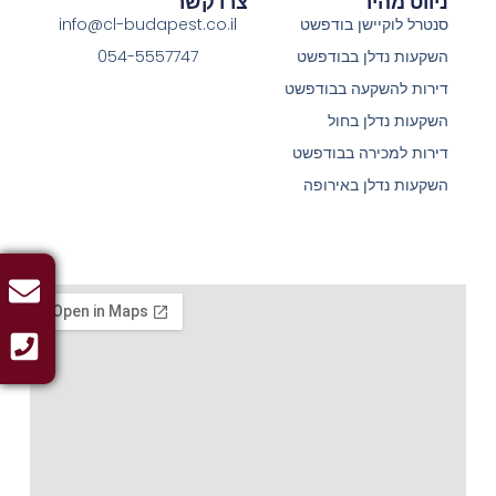
ניווט מהיר
צרו קשר
סנטרל לוקיישן בודפשט
info@cl-budapest.co.il
השקעות נדלן בבודפשט
054-5557747
דירות להשקעה בבודפשט
השקעות נדלן בחול
דירות למכירה בבודפשט
השקעות נדלן באירופה