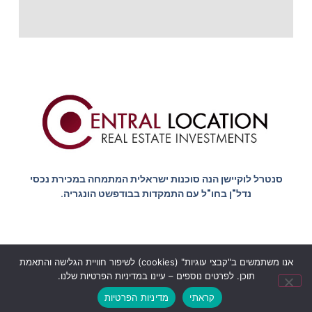
סנטרל לוקיישן הנה סוכנות ישראלית המתמחה במכירת נכסי
נדל"ן בחו"ל עם התמקדות בבודפשט הונגריה.
אנו משתמשים ב"קבצי עוגיות" (cookies) לשיפור חוויית הגלישה והתאמת
הצהרת נגישות
מדיניות הפרטיות
תוכן. לפרטים נוספים – עיינו במדיניות הפרטיות שלנו.
© כל הזכויות שמורות סנטרל לוקיישן בודפשט - Central location
קראתי
מדיניות הפרטיות
budapest