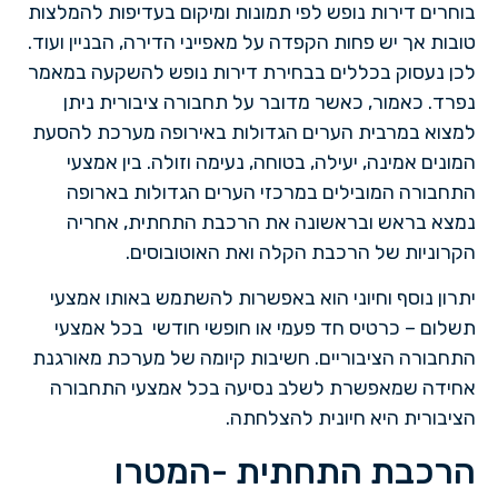
בוחרים דירות נופש לפי תמונות ומיקום בעדיפות להמלצות
טובות אך יש פחות הקפדה על מאפייני הדירה, הבניין ועוד.
לכן נעסוק בכללים בבחירת דירות נופש להשקעה במאמר
נפרד. כאמור, כאשר מדובר על תחבורה ציבורית ניתן
למצוא במרבית הערים הגדולות באירופה מערכת להסעת
המונים אמינה, יעילה, בטוחה, נעימה וזולה. בין אמצעי
התחבורה המובילים במרכזי הערים הגדולות בארופה
נמצא בראש ובראשונה את הרכבת התחתית, אחריה
הקרוניות של הרכבת הקלה ואת האוטובוסים.
יתרון נוסף וחיוני הוא באפשרות להשתמש באותו אמצעי
תשלום – כרטיס חד פעמי או חופשי חודשי בכל אמצעי
התחבורה הציבוריים. חשיבות קיומה של מערכת מאורגנת
אחידה שמאפשרת לשלב נסיעה בכל אמצעי התחבורה
הציבורית היא חיונית להצלחתה.
הרכבת התחתית -המטרו