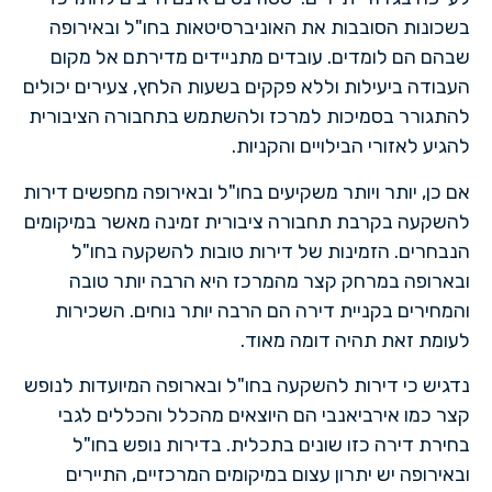
בשכונות הסובבות את האוניברסיטאות בחו"ל ובאירופה
שבהם הם לומדים. עובדים מתניידים מדירתם אל מקום
העבודה ביעילות וללא פקקים בשעות הלחץ, צעירים יכולים
להתגורר בסמיכות למרכז ולהשתמש בתחבורה הציבורית
להגיע לאזורי הבילויים והקניות.
אם כן, יותר ויותר משקיעים בחו"ל ובאירופה מחפשים דירות
להשקעה בקרבת תחבורה ציבורית זמינה מאשר במיקומים
הנבחרים. הזמינות של דירות טובות להשקעה בחו"ל
ובארופה במרחק קצר מהמרכז היא הרבה יותר טובה
והמחירים בקניית דירה הם הרבה יותר נוחים. השכירות
לעומת זאת תהיה דומה מאוד.
נדגיש כי דירות להשקעה בחו"ל ובארופה המיועדות לנופש
קצר כמו אירביאנבי הם היוצאים מהכלל והכללים לגבי
בחירת דירה כזו שונים בתכלית. בדירות נופש בחו"ל
ובאירופה יש יתרון עצום במיקומים המרכזיים, התיירים