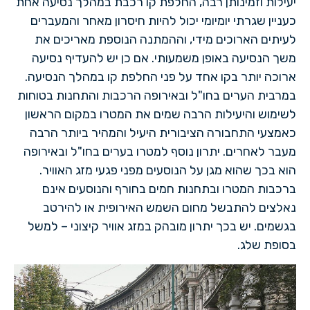
יעילות וזמינותן רבה, החלפת קו רכבת במהלך נסיעה אחת
כעניין שגרתי יומיומי יכול להיות חיסרון מאחר והמעברים
לעיתים הארוכים מידי, וההמתנה הנוספת מאריכים את
משך הנסיעה באופן משמעותי. אם כן יש להעדיף נסיעה
ארוכה יותר בקו אחד על פני החלפת קו במהלך הנסיעה.
במרבית הערים בחו"ל ובאירופה הרכבות והתחנות בטוחות
לשימוש והיעילות הרבה שמים את המטרו במקום הראשון
כאמצעי התחבורה הציבורית היעיל והמהיר ביותר הרבה
מעבר לאחרים. יתרון נוסף למטרו בערים בחו"ל ובאירופה
הוא בכך שהוא מגן על הנוסעים מפני פגעי מזג האוויר.
ברכבות המטרו ובתחנות חמים בחורף והנוסעים אינם
נאלצים להתבשל מחום השמש האירופית או להירטב
בגשמים. יש בכך יתרון מובהק במזג אוויר קיצוני – למשל
בסופת שלג.