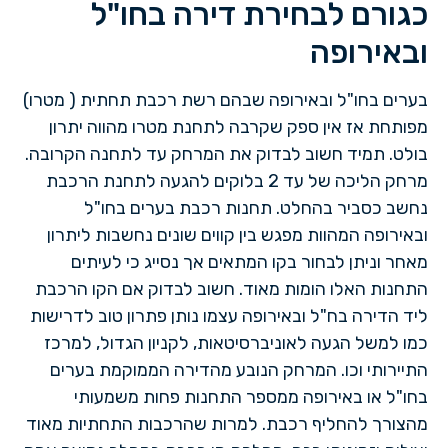
כגורם לבחירת דירה בחו"ל
ובאירופה
בערים בחו"ל ובאירופה שבהם רשת רכבת תחתית ( מטרו)
מפותחת אז אין ספק שקרבה לתחנת מטרו מהווה יתרון
בולט. תמיד חשוב לבדוק את המרחק עד לתחנה הקרובה.
מרחק הליכה של עד 2 בלוקים להגעה לתחנת הרכבת
נחשב כסביר בהחלט. תחנות רכבת בערים בחו"ל
ובאירופה המהוות מפגש בין קווים שונים נחשבות ליתרון
מאחר וניתן לבחור בקו המתאים אך נסייג כי לעיתים
התחנות האלו הומות מאוד. חשוב לבדוק אם הקו הרכבת
ליד הדירה בח"ל ובאירופה עצמו נותן פתרון טוב לדרישות
כמו למשל הגעה לאוניברסיטאות, לקניון הגדול, למרכז
התיירותי וכו. המרחק הנובע מהדירה הממוקמת בערים
בחו"ל או באירופה ממספר התחנות פחות משמעותי
מהצורך להחליף רכבת. למרות שהרכבות התחתיות מאוד