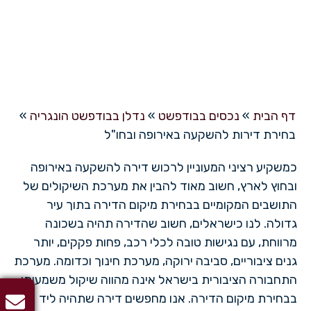
בחירת דירות להשקעה באירופה
ובחו"ל
דף הבית
»
נכסים בבודפשט
»
נדלן בבודפשט הונגריה
»
בחירת דירות להשקעה באירופה ובחו"ל
כמשקיע רציני המעוניין לרכוש דירה להשקעה באירופה
ובחוץ לארץ, חשוב מאוד להבין את מערכת השיקולים של
התושבים המקומיים בבחירת מיקום הדירה בתוך עיר
גדולה. לנו כישראלים, חשוב שהדירה תהיה בשכונה
מרווחת, עם נגישות טובה לכלי רכב, פחות פקקים, יותר
גנים ציבוריים, סביבה ירוקה, מערכת חינוך וכדומה. מערכת
התחבורה הציבורית בישראל אינה מהווה שיקול משמעותי
בבחירת מיקום הדירה. אנו מחפשים דירה שתהיה ליד