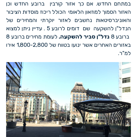
במתחם החדש. אם כך אזור קורבין ברובע החדש וכן
האזור הסמוך למוזאון הלאומי הכולל ריכוז מוסדות הציבור
והאוניברסיטאות נחשבים לאזור יוקרתי והמחירים של
הנדל"ן להשקעה שם דומים לרובע 5 . עדיין ניתן למצוא
ברובע 8
נדל"ן סביר להשקעה.
לעומת מחירים ברובע 8
באזורים האחרים אשר ינועו בטווח של 1,800-2,800 אירו
למ"ר.