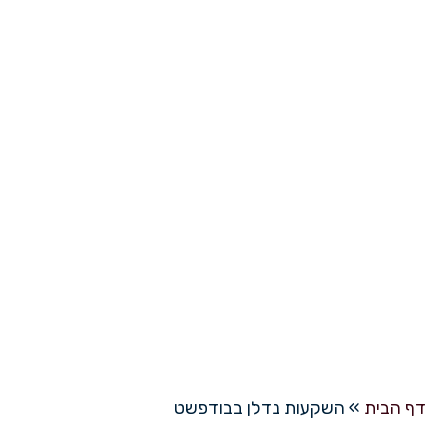
השקעות נדלן בבודפשט
דף הבית
»
השקעות נדלן בבודפשט