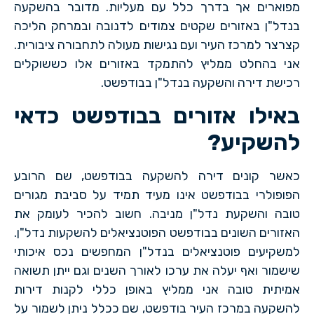
מפוארים אך בדרך כלל עם מעליות. מדובר בהשקעה
בנדל"ן באזורים שקטים צמודים לדנובה ובמרחק הליכה
קצרצר למרכז העיר ועם נגישות מעולה לתחבורה ציבורית.
אני בהחלט ממליץ להתמקד באזורים אלו כששוקלים
רכישת דירה והשקעה בנדל"ן בבודפשט.
באילו אזורים בבודפשט כדאי
להשקיע
?
כאשר קונים דירה להשקעה בבודפשט, שם הרובע
הפופולרי בבודפשט אינו מעיד תמיד על סביבת מגורים
טובה והשקעת נדל"ן מניבה. חשוב להכיר לעומק את
האזורים השונים בבודפשט הפוטנציאלים להשקעות נדל"ן.
למשקיעים פוטנציאלים בנדל"ן המחפשים נכס איכותי
שישמור ואף יעלה את ערכו לאורך השנים וגם ייתן תשואה
אמיתית טובה אני ממליץ באופן כללי לקנות דירות
להשקעה במרכז העיר בודפשט, שם ככלל ניתן לשמור על