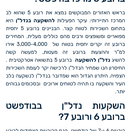
בראש האזורים המבוקשים נמצא את רובע 5 שהוא לב
המרכז התיירותי. עיקר הפעילות
להשקעה בנדל"ן
היא
בתחום השכירות לטווח קצר. הבניינים ברובע 5 יחסית
מפוארים ומשופצים ורבים מהם כוללים מעלית. המחירים
ברובע זה יקרים יחסית בטווח של 3,000-4,000 אירו
למ"ר וההצעות ברובע זה מעטות, למעשה קשה
להשיג
נדל"ן להשקעה
ברובע 5 בתשואה אטרקטיבית .
החיסרון הנו שמחיר הנדל"ן לרכישה יקר לעומת השכירות
הצפויה. היתרון הגדול הוא שמדובר בנדל"ן לנשקעה בלב
העיר והשקעה בו תהיה לטווחים ארוכים ובסכומים גבוהים
יותר.
השקעות נדל"ן בבודפשט
ברובע 6 ורובע 7?
רובעים 6 ו-7 של בודפשט הנם הרובעים הצמודים לרובע