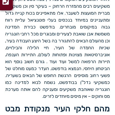
משקיעים רבים מהמזרח הרחוק – בעיקר סין וכן משקיעים
מברית המועצות לשעבר. אלו מתאפיינים בכוח קנייה גדול
ומתעניינים במיוחד בנכסים בעלי פוטנציאל עליית רווח
גבוה במיקומים מובחרים. בודפשט כבירת המדינה
משמשת אבן שואבת לצעירים ומבוגרים מכל רחבי הונגריה
וכן מהעולם הבאים להתגורר בה בשל היצע העבודה בעיר,
שכיות החמדה של העיר, חיי הלילה והבילויים,
אוניברסיטאות מצוינות ופתוחות לעולם, התיירות הענפה,
תיירות הרפואה למשל ועוד ועוד . גורם חשוב נוסף הוא
הביטחון היחסי, הנמצא בודפשט, העדר כמעט מוחלט של
פשעי רחוב מוסיפים הרגשת החופש של הבאים בשעריה.
כמשקיעי נדל"ן בבודפשט, נשמח לבוא למדינה כמו
הונגריה שאוהבת משקיעים ומעניקה להם אותה מערכת
מס וחוקים – אין מיסים מיוחדים לזרים.
מהם חלקי העיר מנקודת מבט