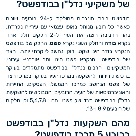
של משקיעי נדל"ן בבודפשט?
בודפשט בירת הונגריה מחולקת ל-24 רובעים שונים
כאשר כל רובע מנוהל באופן עצמאי עם עירייה נפרדת.
נהר הדנובה חוצה את העיר ל-2 חלקים חלק אחד
נקרא
בודה
והחלק השני נקרא
פשט
. החלק של בודפשט
הנקרא בודה הינו שקט, ירוק ונחשב ליוקרתי יותר. הצד
של בודפשט הנקרא פשט הינו יותר אורבני- עירוני.
המשקיעים הרבים בנדל"ן בבודפשט מתמקדים בעיקר
ברכישת דירות להשקעה במרכז העיר בעיקר במרכז הצד
של פשט הנחשב כמרכז הממשל, העסקים, התיירות
והאוניברסיטאות של העיר. הרובעים המבוקשים להשקעות
נדל"ן בבודפשט בצד של פשט הם : 5,6,7,8 וכן חלקים
של רובעים 8,9 ו-13.
מהם השקעות נדל"ן בבודפשט
ברובע 5 מרכז בודפשט?