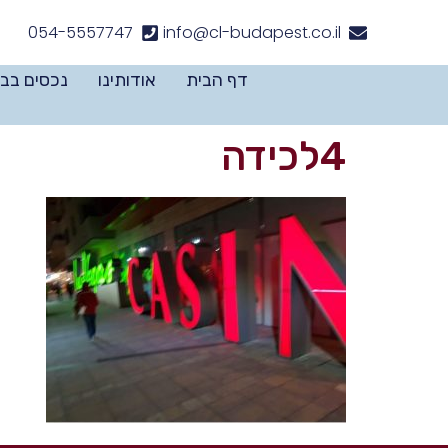
לתוכן
054-5557747
info@cl-budapest.co.il
דף הבית
אודותינו
נכסים בב
4לכידה