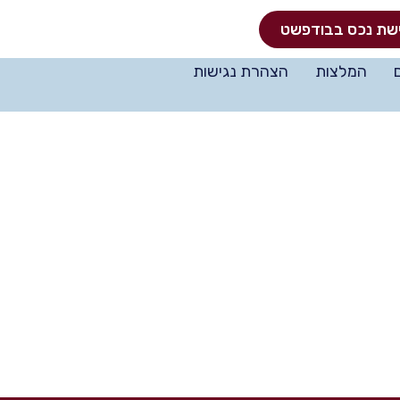
שת נכס בבודפשט
המלצות
הצהרת נגישות