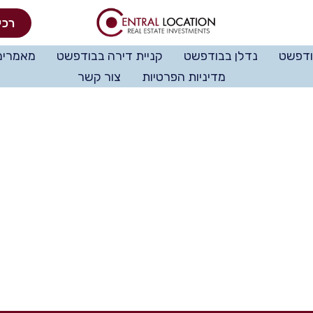
רכי
ודפשט
נדלן בבודפשט
קניית דירה בבודפשט
מאמרים
מדיניות הפרטיות
צור קשר