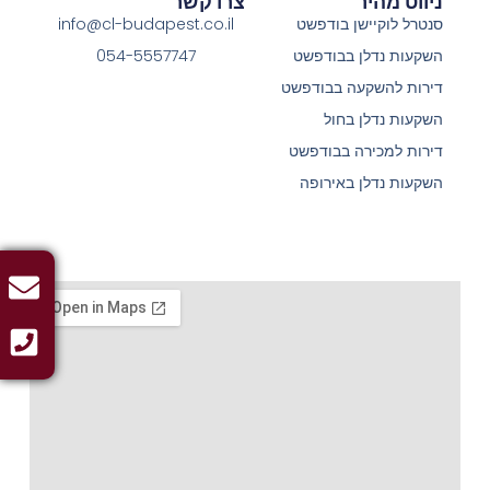
ניווט מהיר
צרו קשר
סנטרל לוקיישן בודפשט
info@cl-budapest.co.il
השקעות נדלן בבודפשט
054-5557747
דירות להשקעה בבודפשט
השקעות נדלן בחול
דירות למכירה בבודפשט
השקעות נדלן באירופה