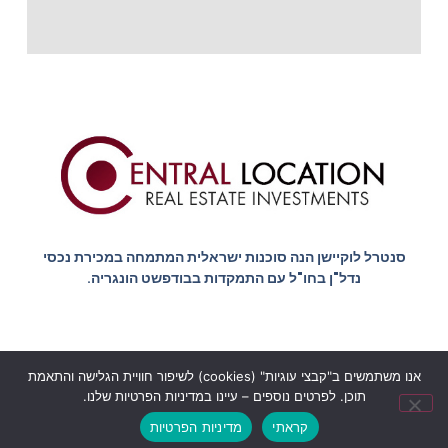
סנטרל לוקיישן הנה סוכנות ישראלית המתמחה במכירת נכסי
נדל"ן בחו"ל עם התמקדות בבודפשט הונגריה.
אנו משתמשים ב"קבצי עוגיות" (cookies) לשיפור חוויית הגלישה והתאמת
הצהרת נגישות
מדיניות הפרטיות
תוכן. לפרטים נוספים – עיינו במדיניות הפרטיות שלנו.
© כל הזכויות שמורות סנטרל לוקיישן בודפשט - Central location
קראתי
מדיניות הפרטיות
budapest