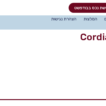
שת נכס בבודפשט
המלצות
הצהרת נגישות