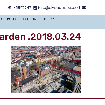
לתוכן
054-5557747
info@cl-budapest.co.il
דף הבית
אודותינו
נכסים בב
2018.03.24. Cordia építkezés Akadémia Garden