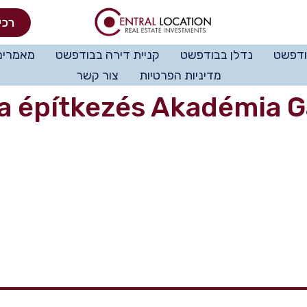
רכי
ודפשט
נדלן בבודפשט
קניית דירה בבודפשט
מאמרים
מדיניות הפרטיות
צור קשר