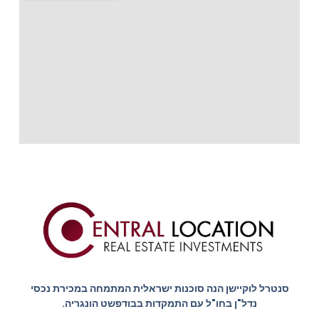
סנטרל לוקיישן הנה סוכנות ישראלית המתמחה במכירת נכסי
נדל"ן בחו"ל עם התמקדות בבודפשט הונגריה.