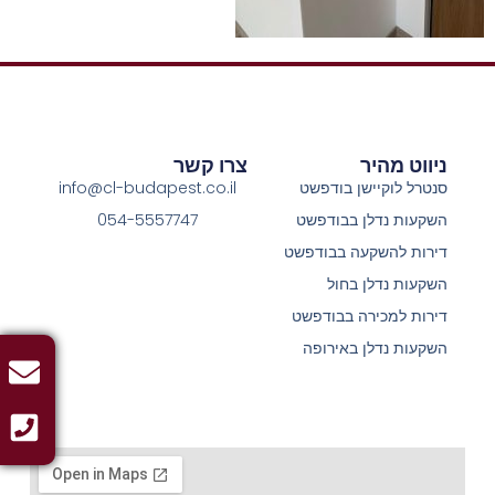
ניווט מהיר
צרו קשר
סנטרל לוקיישן בודפשט
info@cl-budapest.co.il
השקעות נדלן בבודפשט
054-5557747
דירות להשקעה בבודפשט
השקעות נדלן בחול
דירות למכירה בבודפשט
השקעות נדלן באירופה