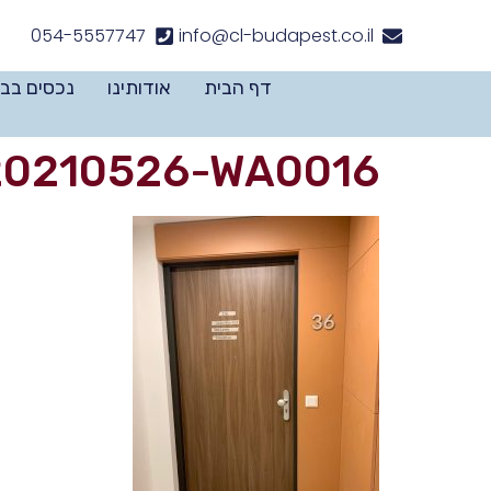
לתוכן
054-5557747
info@cl-budapest.co.il
דף הבית
אודותינו
נכסים בב
20210526-WA0016