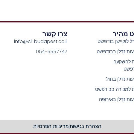
וט מהיר
צרו קשר
ל לוקיישן בודפשט
info@cl-budapest.co.il
ות נדלן בבודפשט
054-5557747
ת להשקעה
פשט
ות נדלן בחול
ת למכירה בבודפשט
ות נדלן באירופה
הצהרת נגישות
מדיניות הפרטיות