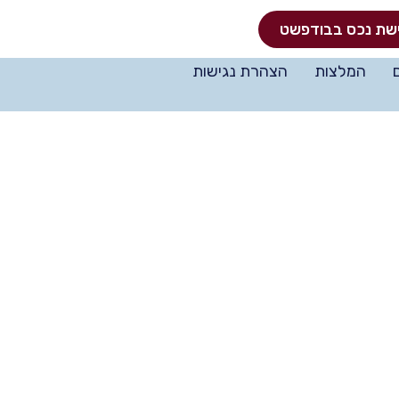
שת נכס בבודפשט
המלצות
הצהרת נגישות