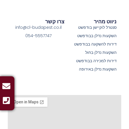
ניווט מהיר
צרו קשר
סנטרל לוקיישן בודפשט
info@cl-budapest.co.il
השקעות נדלן בבודפשט
054-5557747
דירות להשקעה בבודפשט
השקעות נדלן בחול
דירות למכירה בבודפשט
השקעות נדלן באירופה