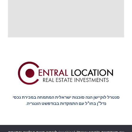
סנטרל לוקיישן הנה סוכנות ישראלית המתמחה במכירת נכסי
נדל"ן בחו"ל עם התמקדות בבודפשט הונגריה.