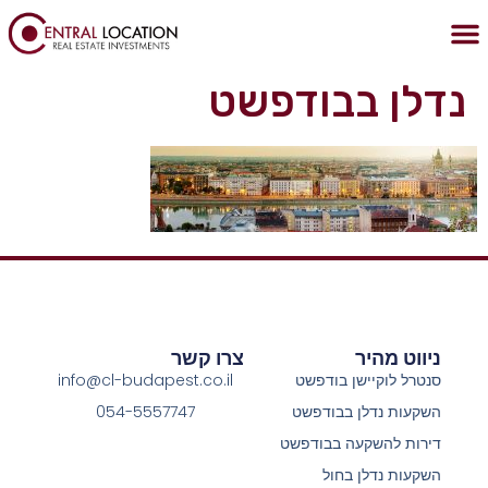
לתוכן
הצהרת נגישות
מדיניות הפרטיות
נכסים בבודפשט
נדלן בבודפשט
קניית דירה בבודפשט
נדלן בבודפשט
ניווט מהיר
צרו קשר
סנטרל לוקיישן בודפשט
info@cl-budapest.co.il
השקעות נדלן בבודפשט
054-5557747
דירות להשקעה בבודפשט
השקעות נדלן בחול