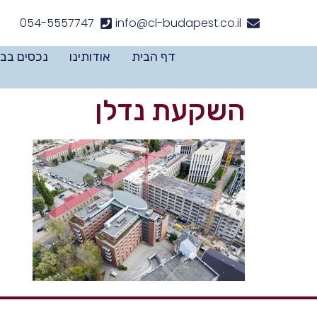
לתוכן
054-5557747
info@cl-budapest.co.il
דף הבית
אודותינו
נכסים בב
השקעת נדלן