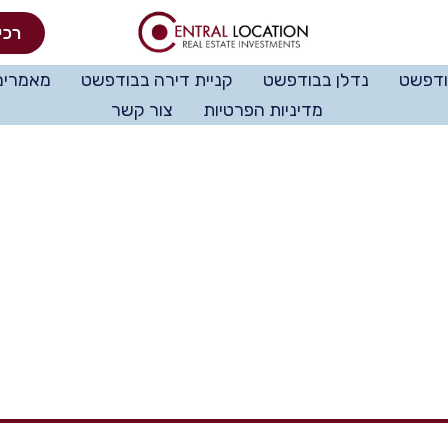
רכי
ודפשט
נדלן בבודפשט
קניית דירה בבודפשט
מאמרים
מדיניות הפרטיות
צור קשר