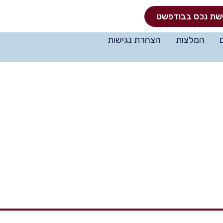
שת נכס בבודפשט
המלצות
הצהרת נגישות