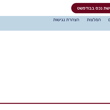
שת נכס בבודפשט
המלצות
הצהרת נגישות