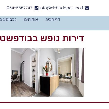
לתוכן
054-5557747
info@cl-budapest.co.il
דף הבית
אודותינו
נכסים בב
דירות נופש בבודפשט 