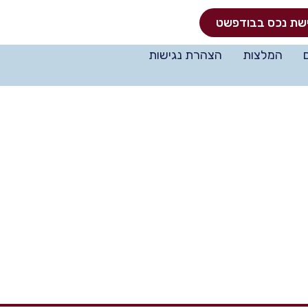
שת נכס בבודפשט
המלצות
הצהרת נגישות