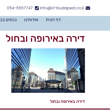
לתוכן
054-5557747
info@cl-budapest.co.il
דף הבית
אודותינו
נכסים בב
דירה באירופה ובחול
דירה באירופה ובחול