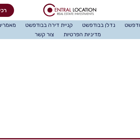
רכי
ודפשט
נדלן בבודפשט
קניית דירה בבודפשט
מאמרים
מדיניות הפרטיות
צור קשר